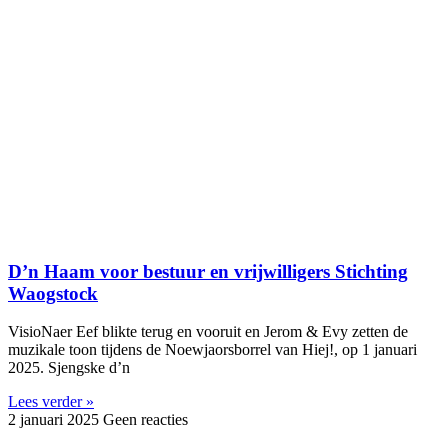
D’n Haam voor bestuur en vrijwilligers Stichting
Waogstock
VisioNaer Eef blikte terug en vooruit en Jerom & Evy zetten de
muzikale toon tijdens de Noewjaorsborrel van Hiej!, op 1 januari
2025. Sjengske d’n
Lees verder »
2 januari 2025
Geen reacties