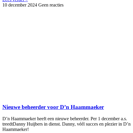
10 december 2024
Geen reacties
Nieuwe beheerder voor D’n Haammaeker
D’n Haammaeker heeft een nieuwe beheerder. Per 1 december a.s.
treedtDanny Huijbers in dienst. Danny, véél succes en plezier in D’n
Haammaeker!