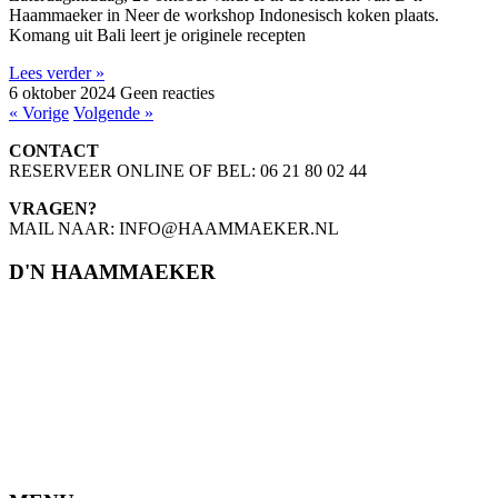
Haammaeker in Neer de workshop Indonesisch koken plaats.
Komang uit Bali leert je originele recepten
Lees verder »
6 oktober 2024
Geen reacties
« Vorige
Volgende »
CONTACT
RESERVEER ONLINE OF BEL: 06 21 80 02 44
VRAGEN?
MAIL NAAR: INFO@HAAMMAEKER.NL
D'N HAAMMAEKER