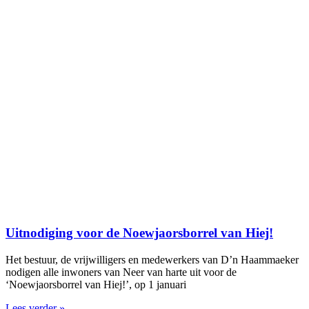
Uitnodiging voor de Noewjaorsborrel van Hiej!
Het bestuur, de vrijwilligers en medewerkers van D’n Haammaeker
nodigen alle inwoners van Neer van harte uit voor de
‘Noewjaorsborrel van Hiej!’, op 1 januari
Lees verder »