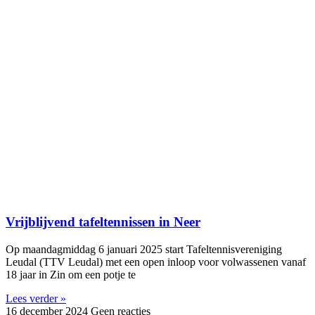
Vrijblijvend tafeltennissen in Neer
Op maandagmiddag 6 januari 2025 start Tafeltennisvereniging
Leudal (TTV Leudal) met een open inloop voor volwassenen vanaf
18 jaar in Zin om een potje te
Lees verder »
16 december 2024
Geen reacties