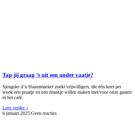
Tap jij graag ‘s uit een ander vaatje?
Sjengske d’n Haammaeker zoekt vrijwilligers, die één keer per
week een praatje en een drankje willen maken met/voor onze gasten
in het café.
Lees verder »
6 januari 2025
Geen reacties