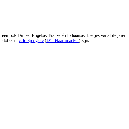
ar ook Duitse, Engelse, Franse én Italiaanse. Liedjes vanaf de jaren
 oktober in
café Sjengske
(
D’n Haammaeker
) zijn.