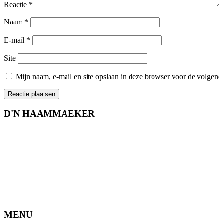
Reactie
*
Naam
*
E-mail
*
Site
Mijn naam, e-mail en site opslaan in deze browser voor de volgend
D'N HAAMMAEKER
MENU