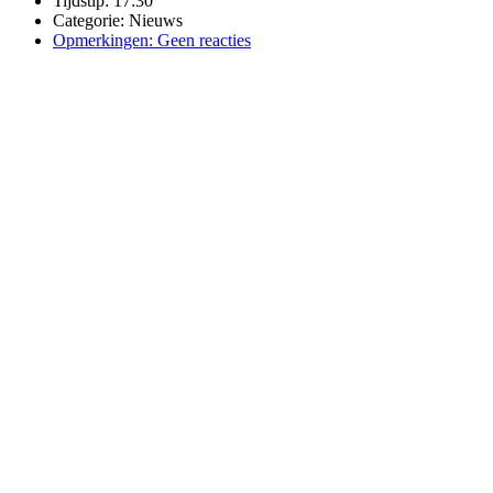
Tijdstip:
17:30
Categorie:
Nieuws
Opmerkingen:
Geen reacties