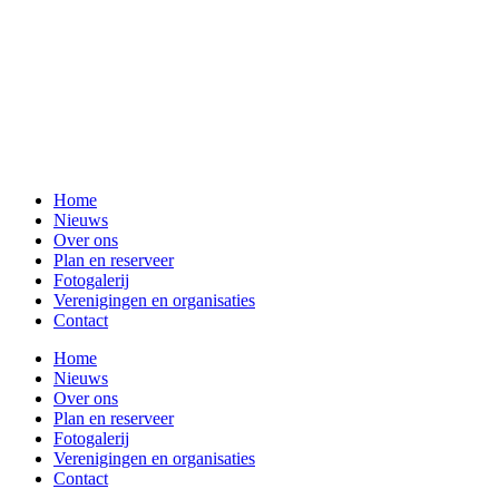
Home
Nieuws
Over ons
Plan en reserveer
Fotogalerij
Verenigingen en organisaties
Contact
Home
Nieuws
Over ons
Plan en reserveer
Fotogalerij
Verenigingen en organisaties
Contact