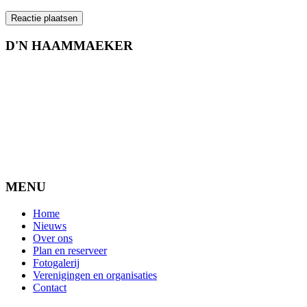
D'N HAAMMAEKER
MENU
Home
Nieuws
Over ons
Plan en reserveer
Fotogalerij
Verenigingen en organisaties
Contact