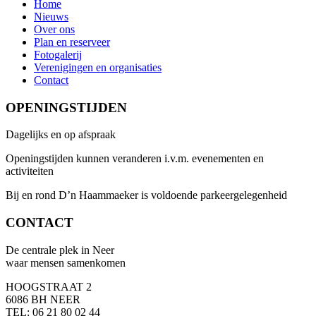
Home
Nieuws
Over ons
Plan en reserveer
Fotogalerij
Verenigingen en organisaties
Contact
OPENINGSTIJDEN
Dagelijks en op afspraak
Openingstijden kunnen veranderen i.v.m. evenementen en
activiteiten
Bij en rond D’n Haammaeker is voldoende parkeergelegenheid
CONTACT
De centrale plek in Neer
waar mensen samenkomen
HOOGSTRAAT 2
6086 BH NEER
TEL: 06 21 80 02 44