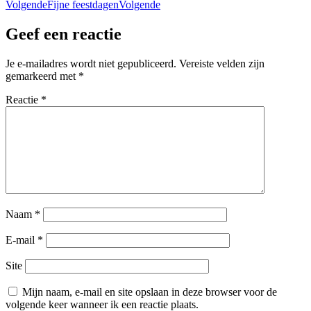
Volgende
Fijne feestdagen
Volgende
Geef een reactie
Je e-mailadres wordt niet gepubliceerd.
Vereiste velden zijn
gemarkeerd met
*
Reactie
*
Naam
*
E-mail
*
Site
Mijn naam, e-mail en site opslaan in deze browser voor de
volgende keer wanneer ik een reactie plaats.