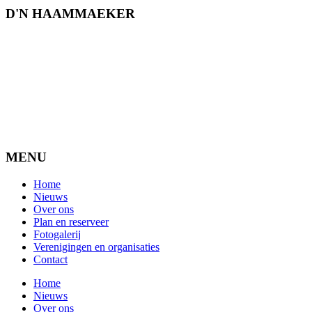
D'N HAAMMAEKER
MENU
Home
Nieuws
Over ons
Plan en reserveer
Fotogalerij
Verenigingen en organisaties
Contact
Home
Nieuws
Over ons