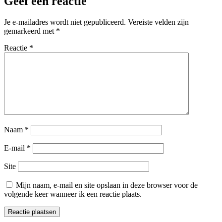
Geef een reactie
Je e-mailadres wordt niet gepubliceerd.
Vereiste velden zijn
gemarkeerd met
*
Reactie
*
Naam
*
E-mail
*
Site
Mijn naam, e-mail en site opslaan in deze browser voor de
volgende keer wanneer ik een reactie plaats.