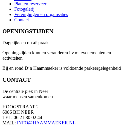
Plan en reserveer
Fotogalerij
Verenigingen en organisaties
Contact
OPENINGSTIJDEN
Dagelijks en op afspraak
Openingstijden kunnen veranderen i.v.m. evenementen en
activiteiten
Bij en rond D’n Haammaeker is voldoende parkeergelegenheid
CONTACT
De centrale plek in Neer
waar mensen samenkomen
HOOGSTRAAT 2
6086 BH NEER
TEL: 06 21 80 02 44
MAIL:
INFO@HAAMMAEKER.NL