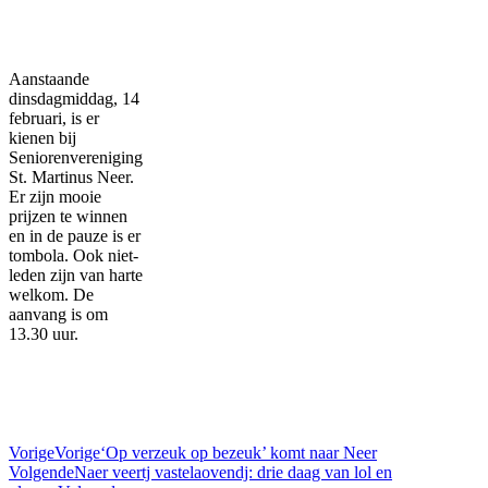
Aanstaande
dinsdagmiddag, 14
februari, is er
kienen bij
Seniorenvereniging
St. Martinus Neer.
Er zijn mooie
prijzen te winnen
en in de pauze is er
tombola. Ook niet-
leden zijn van harte
welkom. De
aanvang is om
13.30 uur.
Vorige
Vorige
‘Op verzeuk op bezeuk’ komt naar Neer
Volgende
Naer veertj vastelaovendj: drie daag van lol en