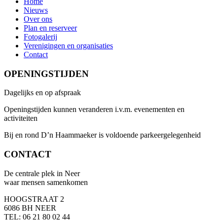
Home
Nieuws
Over ons
Plan en reserveer
Fotogalerij
Verenigingen en organisaties
Contact
OPENINGSTIJDEN
Dagelijks en op afspraak
Openingstijden kunnen veranderen i.v.m. evenementen en
activiteiten
Bij en rond D’n Haammaeker is voldoende parkeergelegenheid
CONTACT
De centrale plek in Neer
waar mensen samenkomen
HOOGSTRAAT 2
6086 BH NEER
TEL: 06 21 80 02 44