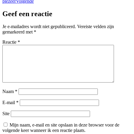
plezeer
Volgende
Geef een reactie
Je e-mailadres wordt niet gepubliceerd.
Vereiste velden zijn
gemarkeerd met
*
Reactie
*
Naam
*
E-mail
*
Site
Mijn naam, e-mail en site opslaan in deze browser voor de
volgende keer wanneer ik een reactie plaats.