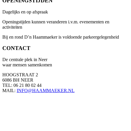
OPENINGSTIJDEN
Dagelijks en op afspraak
Openingstijden kunnen veranderen i.v.m. evenementen en
activiteiten
Bij en rond D’n Haammaeker is voldoende parkeergelegenheid
CONTACT
De centrale plek in Neer
waar mensen samenkomen
HOOGSTRAAT 2
6086 BH NEER
TEL: 06 21 80 02 44
MAIL:
INFO@HAAMMAEKER.NL