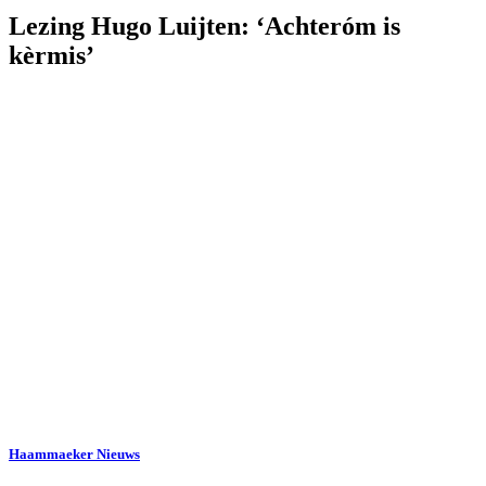
Lezing Hugo Luijten: ‘Achteróm is
kèrmis’
Haammaeker Nieuws