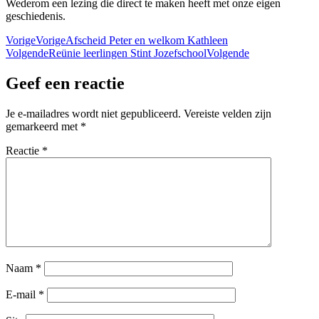
Wederom een lezing die direct te maken heeft met onze eigen
geschiedenis.
Vorige
Vorige
Afscheid Peter en welkom Kathleen
Volgende
Reünie leerlingen Stint Jozefschool
Volgende
Geef een reactie
Je e-mailadres wordt niet gepubliceerd.
Vereiste velden zijn
gemarkeerd met
*
Reactie
*
Naam
*
E-mail
*