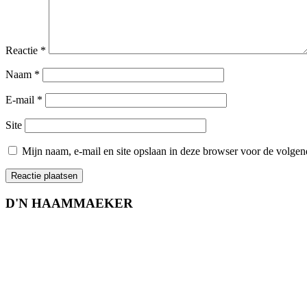
Reactie
*
Naam
*
E-mail
*
Site
Mijn naam, e-mail en site opslaan in deze browser voor de volgend
D'N HAAMMAEKER