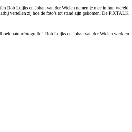
fen Bob Luijks en Johan van der Wielen nemen je mee in hun wereld
Daarbij vertellen zij hoe de foto’s tot stand zijn gekomen. De PiXTALK
dboek natuurfotografie’. Bob Luijks en Johan van der Wielen werkten