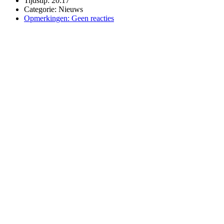
Tijdstip:
20:17
Categorie:
Nieuws
Opmerkingen:
Geen reacties