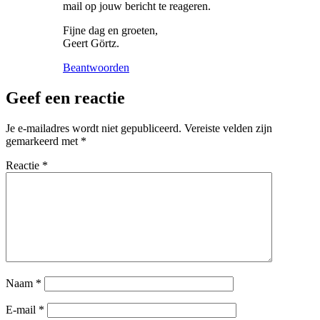
mail op jouw bericht te reageren.
Fijne dag en groeten,
Geert Görtz.
Beantwoorden
Geef een reactie
Je e-mailadres wordt niet gepubliceerd.
Vereiste velden zijn
gemarkeerd met
*
Reactie
*
Naam
*
E-mail
*