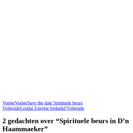
Vorige
Vorige
Save the date Spirituele beurs
Volgende
Leudal Energie bedankt!
Volgende
2 gedachten over “Spirituele beurs in D’n
Haammaeker”