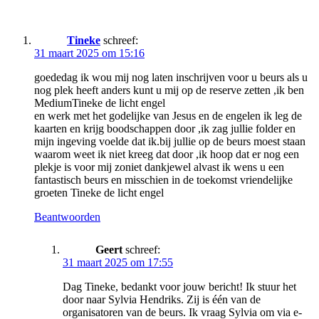
Tineke
schreef:
31 maart 2025 om 15:16
goededag ik wou mij nog laten inschrijven voor u beurs als u
nog plek heeft anders kunt u mij op de reserve zetten ,ik ben
MediumTineke de licht engel
en werk met het godelijke van Jesus en de engelen ik leg de
kaarten en krijg boodschappen door ,ik zag jullie folder en
mijn ingeving voelde dat ik.bij jullie op de beurs moest staan
waarom weet ik niet kreeg dat door ,ik hoop dat er nog een
plekje is voor mij zoniet dankjewel alvast ik wens u een
fantastisch beurs en misschien in de toekomst vriendelijke
groeten Tineke de licht engel
Beantwoorden
Geert
schreef:
31 maart 2025 om 17:55
Dag Tineke, bedankt voor jouw bericht! Ik stuur het
door naar Sylvia Hendriks. Zij is één van de
organisatoren van de beurs. Ik vraag Sylvia om via e-