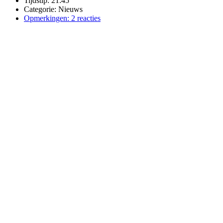
Tijdstip:
21:45
Categorie:
Nieuws
Opmerkingen:
2 reacties