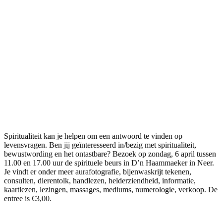
Spiritualiteit kan je helpen om een antwoord te vinden op
levensvragen. Ben jij geïnteresseerd in/bezig met spiritualiteit,
bewustwording en het ontastbare? Bezoek op zondag, 6 april tussen
11.00 en 17.00 uur de spirituele beurs in D’n Haammaeker in Neer.
Je vindt er onder meer aurafotografie, bijenwaskrijt tekenen,
consulten, dierentolk, handlezen, helderziendheid, informatie,
kaartlezen, lezingen, massages, mediums, numerologie, verkoop. De
entree is €3,00.