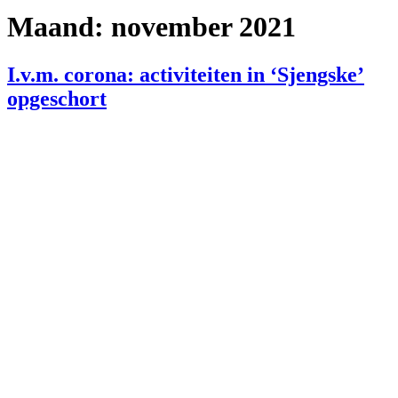
Maand:
november 2021
I.v.m. corona: activiteiten in ‘Sjengske’
opgeschort