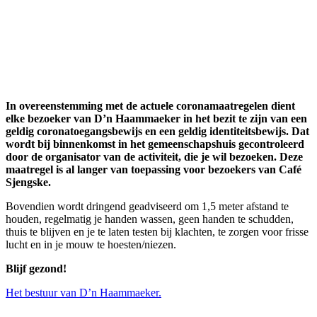
In overeenstemming met de actuele coronamaatregelen dient
elke bezoeker van D’n Haammaeker in het bezit te zijn van een
geldig coronatoegangsbewijs en een geldig identiteitsbewijs. Dat
wordt bij binnenkomst in het gemeenschapshuis gecontroleerd
door de organisator van de activiteit, die je wil bezoeken. Deze
maatregel is al langer van toepassing voor bezoekers van Café
Sjengske.
Bovendien wordt dringend geadviseerd om 1,5 meter afstand te
houden, regelmatig je handen wassen, geen handen te schudden,
thuis te blijven en je te laten testen bij klachten, te zorgen voor frisse
lucht en in je mouw te hoesten/niezen.
Blijf gezond!
Het bestuur van D’n Haammaeker.