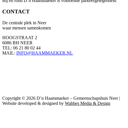
Bij en rond D’n Haammaeker is voldoende parkeergelegenheid
CONTACT
De centrale plek in Neer
waar mensen samenkomen
HOOGSTRAAT 2
6086 BH NEER
TEL: 06 21 80 02 44
MAIL:
INFO@HAAMMAEKER.NL
Copyright © 2026 D’n Haammaeker – Gemeenschapshuis Neer |
Website developed & designed by
Wabbes Media & Design