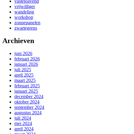
vasteloavend
vrijwilliger
wandeling
workshop
zonnepanelen
zwartegrens
Archieven
juni 2026
februari 2026
januari 2026
juli 2025
april 2025
maart 2025
februari 2025
januari 2025
december 2024
oktober 2024
september 2024
augustus 2024
juli 2024
mei 2024
april 2024