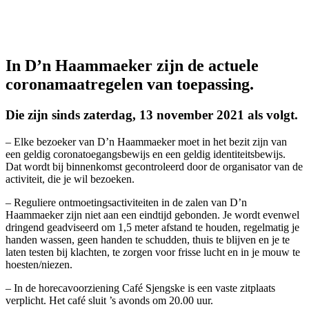
In D’n Haammaeker zijn de actuele
coronamaatregelen van toepassing.
Die zijn sinds zaterdag, 13 november 2021 als volgt.
– Elke bezoeker van D’n Haammaeker moet in het bezit zijn van
een geldig coronatoegangsbewijs en een geldig identiteitsbewijs.
Dat wordt bij binnenkomst gecontroleerd door de organisator van de
activiteit, die je wil bezoeken.
– Reguliere ontmoetingsactiviteiten in de zalen van D’n
Haammaeker zijn niet aan een eindtijd gebonden. Je wordt evenwel
dringend geadviseerd om 1,5 meter afstand te houden, regelmatig je
handen wassen, geen handen te schudden, thuis te blijven en je te
laten testen bij klachten, te zorgen voor frisse lucht en in je mouw te
hoesten/niezen.
– In de horecavoorziening Café Sjengske is een vaste zitplaats
verplicht. Het café sluit ’s avonds om 20.00 uur.