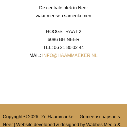
De centrale plek in Neer
waar mensen samenkomen
HOOGSTRAAT 2
6086 BH NEER
TEL: 06 21 80 02 44
MAIL:
INFO@HAAMMAEKER.NL
Copyright © 2026 D’n Haammaeker – Gemeenschapshuis
Neer | Website developed & designed by
Wabbes Media &