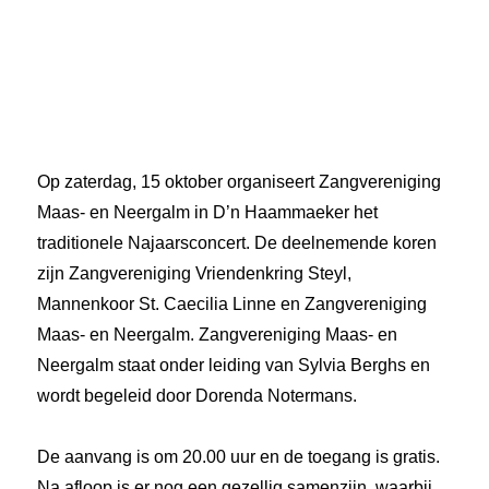
Op zaterdag, 15 oktober organiseert Zangvereniging
Maas- en Neergalm in D’n Haammaeker het
traditionele Najaarsconcert. De deelnemende koren
zijn Zangvereniging Vriendenkring Steyl,
Mannenkoor St. Caecilia Linne en Zangvereniging
Maas- en Neergalm. Zangvereniging Maas- en
Neergalm staat onder leiding van Sylvia Berghs en
wordt begeleid door Dorenda Notermans.
De aanvang is om 20.00 uur en de toegang is gratis.
Na afloop is er nog een gezellig samenzijn, waarbij