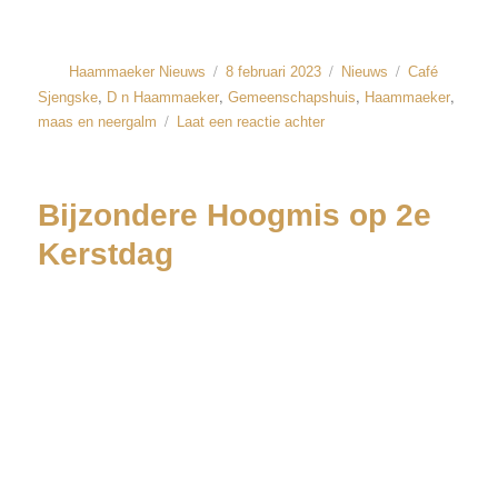
Haammaeker Nieuws
8 februari 2023
Nieuws
Café
,
,
,
,
Sjengske
D n Haammaeker
Gemeenschapshuis
Haammaeker
maas en neergalm
Laat een reactie achter
Bijzondere Hoogmis op 2e
Kerstdag