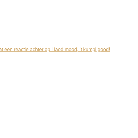
at een reactie achter
op Haod mood, ’t kumpj good!