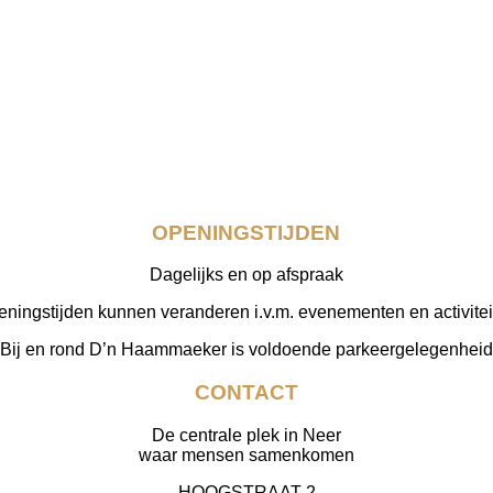
OPENINGSTIJDEN
Dagelijks en op afspraak
ningstijden kunnen veranderen i.v.m. evenementen en activitei
Bij en rond D’n Haammaeker is voldoende parkeergelegenheid
CONTACT
De centrale plek in Neer
waar mensen samenkomen
HOOGSTRAAT 2