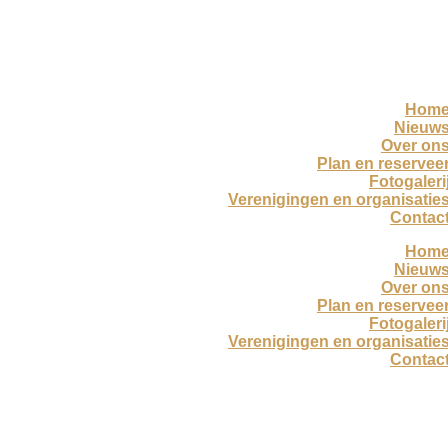
Hom
Nieuw
Over on
Plan en reservee
Fotogaleri
Verenigingen en organisatie
Contac
Hom
Nieuw
Over on
Plan en reservee
Fotogaleri
Verenigingen en organisatie
Contac