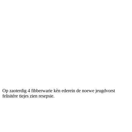
Op zaoterdig 4 fibberwarie kèn ederein de noewe jeugdvorst
felisitére tiejes zien resepsie.