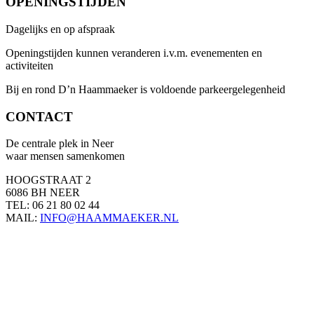
OPENINGSTIJDEN
Dagelijks en op afspraak
Openingstijden kunnen veranderen i.v.m. evenementen en
activiteiten
Bij en rond D’n Haammaeker is voldoende parkeergelegenheid
CONTACT
De centrale plek in Neer
waar mensen samenkomen
HOOGSTRAAT 2
6086 BH NEER
TEL: 06 21 80 02 44
MAIL:
INFO@HAAMMAEKER.NL