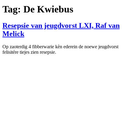
Tag:
De Kwiebus
Resepsie van jeugdvorst LXI, Raf van
Melick
Op zaoterdig 4 fibberwarie kèn ederein de noewe jeugdvorst
felisitére tiejes zien resepsie.