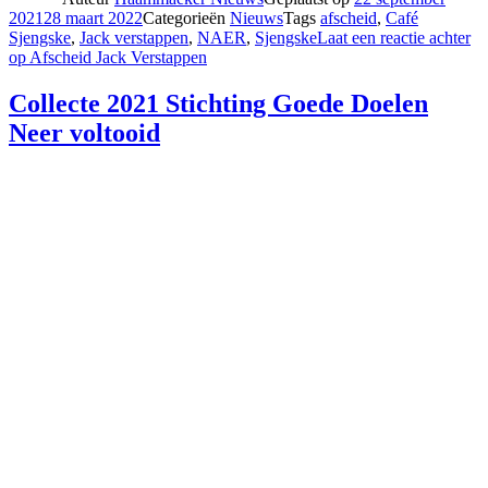
2021
28 maart 2022
Categorieën
Nieuws
Tags
afscheid
,
Café
Sjengske
,
Jack verstappen
,
NAER
,
Sjengske
Laat een reactie achter
op Afscheid Jack Verstappen
Collecte 2021 Stichting Goede Doelen
Neer voltooid