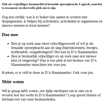
Oók als vrijwilliger, bestuurslid of betaalde oproepkracht. Logisch, want het
is een mooie en sfeervolle plek om te zijn.
Zeg nou eerlijk: wat is er leuker dan samen te werken met
dorpsgenoten, te helpen bij activiteiten, activiteiten te organiseren en
nieuwe mensen te leren kennen?
Doe mee
Ben je op zoek naar mooi vrijwilligerswerk of wil je als
betaalde oproepkracht aan de slag (bijeenkomsten, feestjes,
koffietafels, vergaderingen)? Het kan in D’n Haammaeker.
Ben je bestuurlijk vrijwilliger en op zoek naar een nieuwe
klus of omgeving? Dan is een plek in het bestuur van D’n
Haammaeker misschien iets voor jou.
Kortom, er is véél te doen in D’n Haammaeker. Ook voor jou.
Méér weten
Wil je graag méér weten, een tijdje meelopen om te zien en te
ervaren hoe het werkt in D’n Haammaeker? Loop gerust binnen of
bel/mail een van onze bestuursleden.