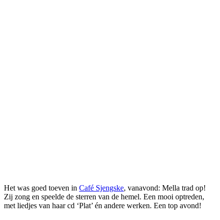
Het was goed toeven in
Café Sjengske
, vanavond: Mella trad op!
Zij zong en speelde de sterren van de hemel. Een mooi optreden,
met liedjes van haar cd ‘Plat’ én andere werken. Een top avond!