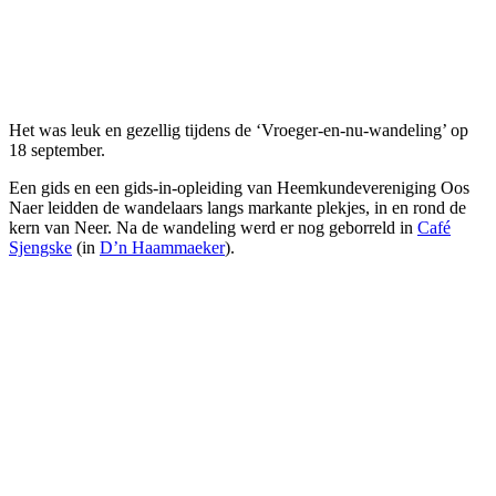
Het was leuk en gezellig tijdens de ‘Vroeger-en-nu-wandeling’ op
18 september.
Een gids en een gids-in-opleiding van Heemkundevereniging Oos
Naer leidden de wandelaars langs markante plekjes, in en rond de
kern van Neer. Na de wandeling werd er nog geborreld in
Café
Sjengske
(in
D’n Haammaeker
).