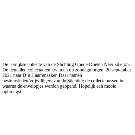
De jaarlijkse collecte van de Stichting Goede Doelen Neer zit erop.
De tientallen collectanten kwamen op zondagmorgen, 20 september
2021 naar D’n Haammaeker. Daar namen
bestuursleden/vrijwilligers van de Stichting de collectebussen in,
waarna de envelopjes werden geopend. Hopelijk een mooie
opbrengst!