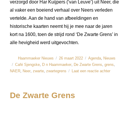
verzorgd door Har Kuijpers (‘van Leuve’) uit Neer, die
al vaker een boeiend verhaal over Neers verleden
vertelde. Aan de hand van afbeeldingen en
historische kaarten neemt hij je mee naar de jaren
kort na 1600, toen de strijd rond ‘De Zwarte Grens’ in
alle hevigheid werd uitgevochten.
,
Haammaeker Nieuws
26 maart 2022
Agenda
Nieuws
,
,
,
,
Café Sjengske
D n Haammaeker
De Zwarte Grens
grens
,
,
,
NAER
Neer
zwarte
zwartegrens
Laat een reactie achter
De Zwarte Grens