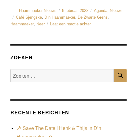
,
Haammaeker Nieuws
8 februari 2022
Agenda
Nieuws
,
,
,
Café Sjengske
D n Haammaeker
De Zwarte Grens
,
Haammaeker
Neer
Laat een reactie achter
ZOEKEN
RECENTE BERICHTEN
🎶 Save The Date‼️ Henk & Thijs in D’n
Haammaeker 🎶