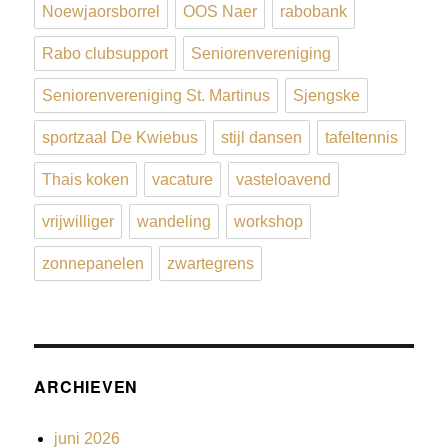
Noewjaorsborrel
OOS Naer
rabobank
Rabo clubsupport
Seniorenvereniging
Seniorenvereniging St. Martinus
Sjengske
sportzaal De Kwiebus
stijl dansen
tafeltennis
Thais koken
vacature
vasteloavend
vrijwilliger
wandeling
workshop
zonnepanelen
zwartegrens
ARCHIEVEN
juni 2026