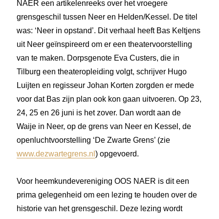
NAER een artikelenreeks over het vroegere
grensgeschil tussen Neer en Helden/Kessel. De titel
was: ‘Neer in opstand’. Dit verhaal heeft Bas Keltjens
uit Neer geïnspireerd om er een theatervoorstelling
van te maken. Dorpsgenote Eva Custers, die in
Tilburg een theateropleiding volgt, schrijver Hugo
Luijten en regisseur Johan Korten zorgden er mede
voor dat Bas zijn plan ook kon gaan uitvoeren. Op 23,
24, 25 en 26 juni is het zover. Dan wordt aan de
Waije in Neer, op de grens van Neer en Kessel, de
openluchtvoorstelling ‘De Zwarte Grens’ (zie
www.dezwartegrens.nl
) opgevoerd.
Voor heemkundevereniging OOS NAER is dit een
prima gelegenheid om een lezing te houden over de
historie van het grensgeschil. Deze lezing wordt