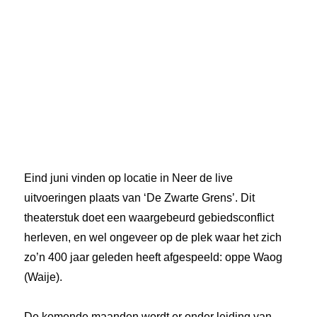
Eind juni vinden op locatie in Neer de live
uitvoeringen plaats van ‘De Zwarte Grens’. Dit
theaterstuk doet een waargebeurd gebiedsconflict
herleven, en wel ongeveer op de plek waar het zich
zo’n 400 jaar geleden heeft afgespeeld: oppe Waog
(Waije).
De komende maanden wordt er onder leiding van