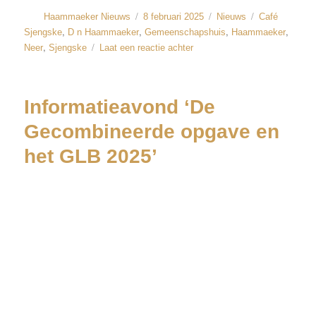
Haammaeker Nieuws
8 februari 2025
Nieuws
Café
,
,
,
,
Sjengske
D n Haammaeker
Gemeenschapshuis
Haammaeker
,
Neer
Sjengske
Laat een reactie achter
Informatieavond ‘De
Gecombineerde opgave en
het GLB 2025’