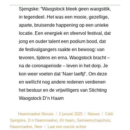
Sjengske: “Waogstock bleek geen waogstök,
in tegendeel. Het was een mooie, gezellige,
aparte, bruisende happening op een unieke
locatie. Een energiek en sfeervol festival, dat
jong en ouder talent een podium bood, dat
de festivalgangers raakte en bewoog: van
tevoren, tijdens en erna. Waogstock bracht –
na de coronaperiode – leven in het dorp. Je
kon weer voelen dat ‘Naer laeftj!’. Om deze
en wellicht nog andere redenen verdienen
het bestuur en de vrijwilligers van Stichting
Waogstock D’n Haam
Haammaeker Nieuws
2 januari 2025
Nieuws
Café
,
,
,
,
Sjengske
D n Haammaeker
d'n haam
Gemeenschapshuis
,
Haammaeker
Neer
Laat een reactie achter