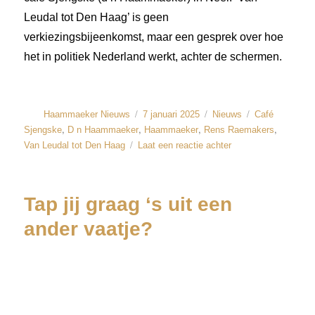
Leudal tot Den Haag’ is geen
verkiezingsbijeenkomst, maar een gesprek over hoe
het in politiek Nederland werkt, achter de schermen.
Haammaeker Nieuws
7 januari 2025
Nieuws
Café
,
,
,
,
Sjengske
D n Haammaeker
Haammaeker
Rens Raemakers
Van Leudal tot Den Haag
Laat een reactie achter
Tap jij graag ‘s uit een
ander vaatje?