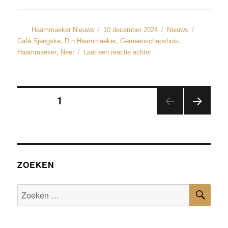
Haammaeker Nieuws
10 december 2024
Nieuws
,
,
,
Café Sjengske
D n Haammaeker
Gemeenschapshuis
,
Haammaeker
Neer
Laat een reactie achter
PAGINA
1
VOLGEN
PAGINA
ZOEKEN