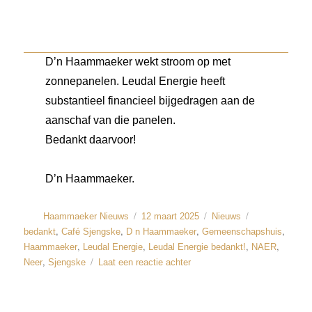
D’n Haammaeker wekt stroom op met
zonnepanelen. Leudal Energie heeft
substantieel financieel bijgedragen aan de
aanschaf van die panelen.
Bedankt daarvoor!
D’n Haammaeker.
Haammaeker Nieuws
12 maart 2025
Nieuws
,
,
,
,
bedankt
Café Sjengske
D n Haammaeker
Gemeenschapshuis
,
,
,
,
Haammaeker
Leudal Energie
Leudal Energie bedankt!
NAER
,
Neer
Sjengske
Laat een reactie achter