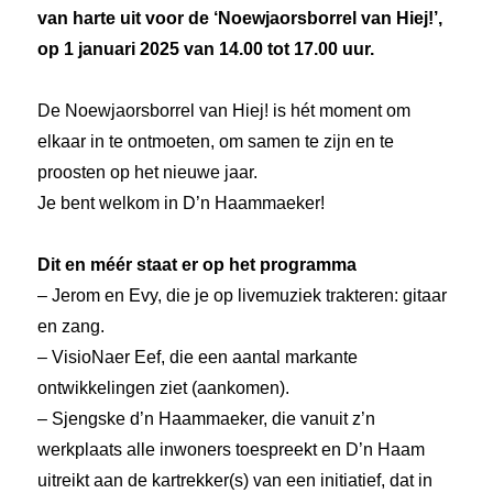
van harte uit voor de ‘Noewjaorsborrel van Hiej!’,
op 1 januari 2025 van 14.00 tot 17.00 uur.
De Noewjaorsborrel van Hiej! is hét moment om
elkaar in te ontmoeten, om samen te zijn en te
proosten op het nieuwe jaar.
Je bent welkom in D’n Haammaeker!
Dit en méér staat er op het programma
– Jerom en Evy, die je op livemuziek trakteren: gitaar
en zang.
– VisioNaer Eef, die een aantal markante
ontwikkelingen ziet (aankomen).
– Sjengske d’n Haammaeker, die vanuit z’n
werkplaats alle inwoners toespreekt en D’n Haam
uitreikt aan de kartrekker(s) van een initiatief, dat in