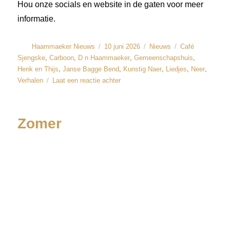
Hou onze socials en website in de gaten voor meer
informatie.
Haammaeker Nieuws
10 juni 2026
Nieuws
Café
,
,
,
,
Sjengske
Carboon
D n Haammaeker
Gemeenschapshuis
,
,
,
,
,
Henk en Thijs
Janse Bagge Bend
Kunstig Naer
Liedjes
Neer
Verhalen
Laat een reactie achter
Zomer