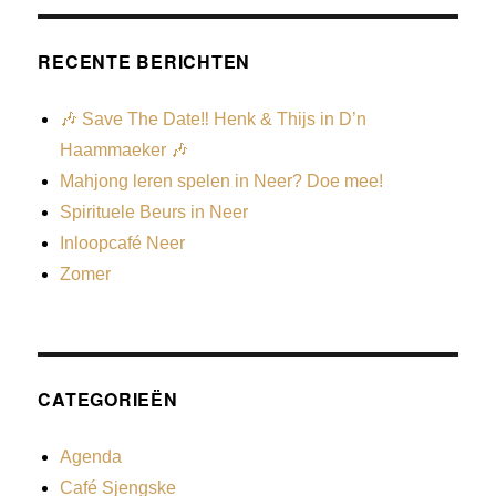
RECENTE BERICHTEN
🎶 Save The Date‼️ Henk & Thijs in D’n
Haammaeker 🎶
Mahjong leren spelen in Neer? Doe mee!
Spirituele Beurs in Neer
Inloopcafé Neer
Zomer
CATEGORIEËN
Agenda
Café Sjengske