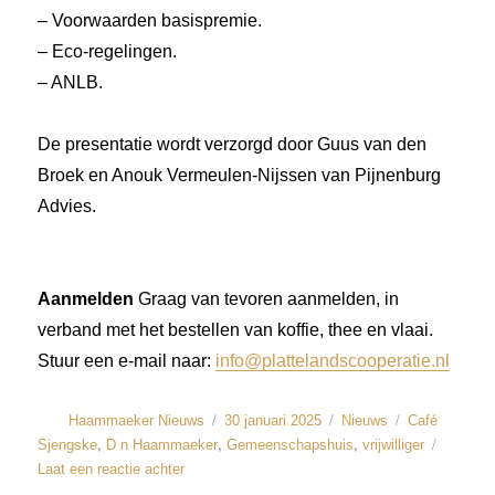
– Voorwaarden basispremie.
– Eco-regelingen.
– ANLB.
De presentatie wordt verzorgd door Guus van den
Broek en Anouk Vermeulen-Nijssen van Pijnenburg
Advies.
Aanmelden
Graag van tevoren aanmelden, in
verband met het bestellen van koffie, thee en vlaai.
Stuur een e-mail naar:
info@plattelandscooperatie.nl
Haammaeker Nieuws
30 januari 2025
Nieuws
Café
,
,
,
Sjengske
D n Haammaeker
Gemeenschapshuis
vrijwilliger
Laat een reactie achter