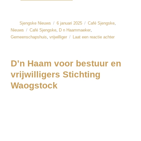
,
Sjengske Nieuws
6 januari 2025
Café Sjengske
,
,
Nieuws
Café Sjengske
D n Haammaeker
,
Gemeenschapshuis
vrijwilliger
Laat een reactie achter
D’n Haam voor bestuur en
vrijwilligers Stichting
Waogstock