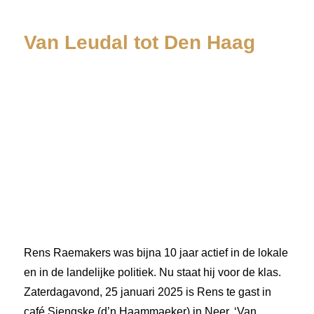
Van Leudal tot Den Haag
Rens Raemakers was bijna 10 jaar actief in de lokale
en in de landelijke politiek. Nu staat hij voor de klas.
Zaterdagavond, 25 januari 2025 is Rens te gast in
café Sjengske (d’n Haammaeker) in Neer. ‘Van