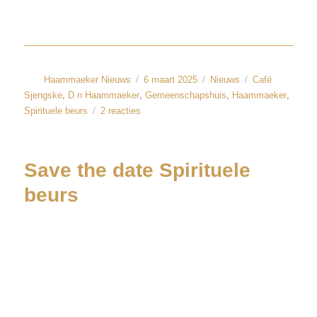
Haammaeker Nieuws
6 maart 2025
Nieuws
Café
,
,
,
,
Sjengske
D n Haammaeker
Gemeenschapshuis
Haammaeker
Spirituele beurs
2 reacties
Save the date Spirituele
beurs