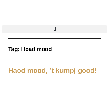
Tag:
Hoad mood
Haod mood, ’t kumpj good!