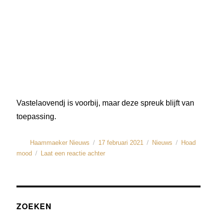
Vastelaovendj is voorbij, maar deze spreuk blijft van
toepassing.
Haammaeker Nieuws
17 februari 2021
Nieuws
Hoad
mood
Laat een reactie achter
ZOEKEN