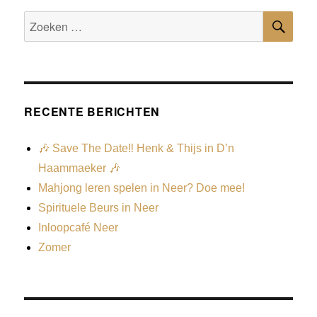
RECENTE BERICHTEN
🎶 Save The Date‼️ Henk & Thijs in D’n
Haammaeker 🎶
Mahjong leren spelen in Neer? Doe mee!
Spirituele Beurs in Neer
Inloopcafé Neer
Zomer