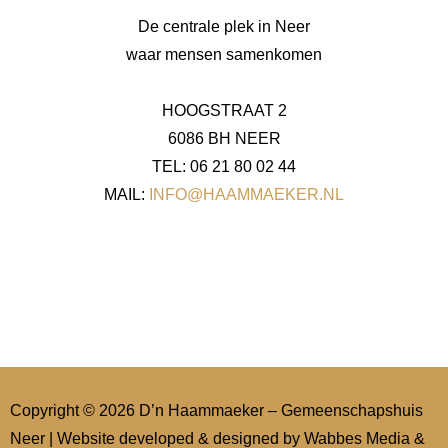
De centrale plek in Neer
waar mensen samenkomen
HOOGSTRAAT 2
6086 BH NEER
TEL: 06 21 80 02 44
MAIL:
INFO@HAAMMAEKER.NL
Copyright © 2026 D’n Haammaeker – Gemeenschapshuis
Neer | Website developed & designed by
Wabbes Media &