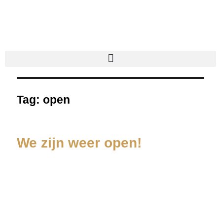
Tag:
open
We zijn weer open!