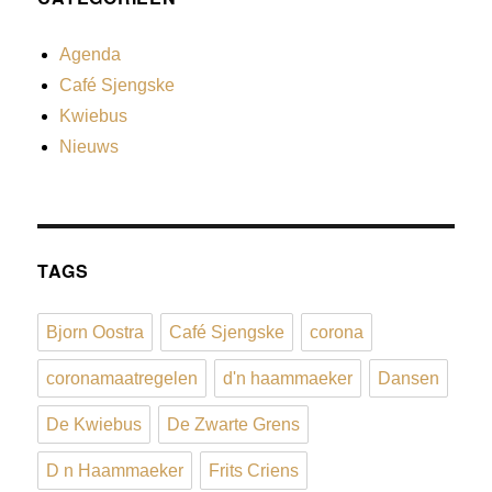
Agenda
Café Sjengske
Kwiebus
Nieuws
TAGS
Bjorn Oostra
Café Sjengske
corona
coronamaatregelen
d'n haammaeker
Dansen
De Kwiebus
De Zwarte Grens
D n Haammaeker
Frits Criens