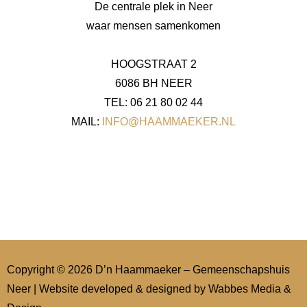
De centrale plek in Neer
waar mensen samenkomen
HOOGSTRAAT 2
6086 BH NEER
TEL: 06 21 80 02 44
MAIL:
INFO@HAAMMAEKER.NL
Copyright © 2026 D’n Haammaeker – Gemeenschapshuis
Neer | Website developed & designed by
Wabbes Media &