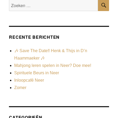
RECENTE BERICHTEN
🎶 Save The Date‼️ Henk & Thijs in D’n
Haammaeker 🎶
Mahjong leren spelen in Neer? Doe mee!
Spirituele Beurs in Neer
Inloopcafé Neer
Zomer
CATEGORIEËN