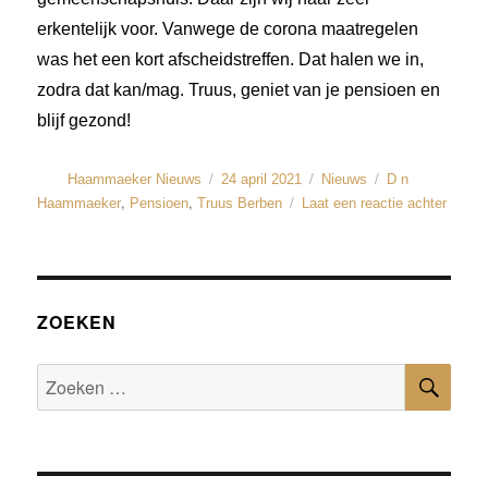
erkentelijk voor. Vanwege de corona maatregelen
was het een kort afscheidstreffen. Dat halen we in,
zodra dat kan/mag. Truus, geniet van je pensioen en
blijf gezond!
Haammaeker Nieuws
24 april 2021
Nieuws
D n
,
,
Haammaeker
Pensioen
Truus Berben
Laat een reactie achter
ZOEKEN