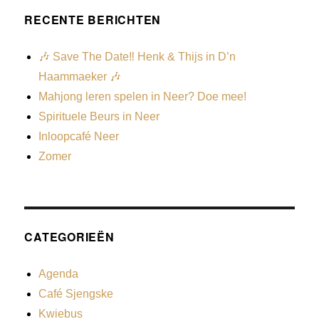
RECENTE BERICHTEN
🎶 Save The Date‼️ Henk & Thijs in D’n
Haammaeker 🎶
Mahjong leren spelen in Neer? Doe mee!
Spirituele Beurs in Neer
Inloopcafé Neer
Zomer
CATEGORIEËN
Agenda
Café Sjengske
Kwiebus