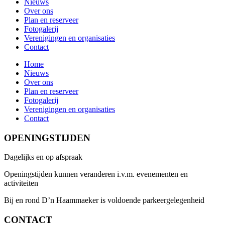
Nieuws
Over ons
Plan en reserveer
Fotogalerij
Verenigingen en organisaties
Contact
Home
Nieuws
Over ons
Plan en reserveer
Fotogalerij
Verenigingen en organisaties
Contact
OPENINGSTIJDEN
Dagelijks en op afspraak
Openingstijden kunnen veranderen i.v.m. evenementen en
activiteiten
Bij en rond D’n Haammaeker is voldoende parkeergelegenheid
CONTACT