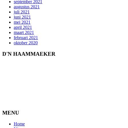
september 2021
augustus 2021
juli 2021
juni 2021
mei 2021
april 2021
maart 2021
februari 2021
oktober 2020
D'N HAAMMAEKER
MENU
Home