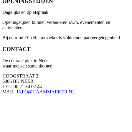
OPENINGSTIJDEN
Dagelijks en op afspraak
Openingstijden kunnen veranderen i.v.m. evenementen en
activiteiten
Bij en rond D’n Haammaeker is voldoende parkeergelegenheid
CONTACT
De centrale plek in Neer
waar mensen samenkomen
HOOGSTRAAT 2
6086 BH NEER
TEL: 06 21 80 02 44
MAIL:
INFO@HAAMMAEKER.NL