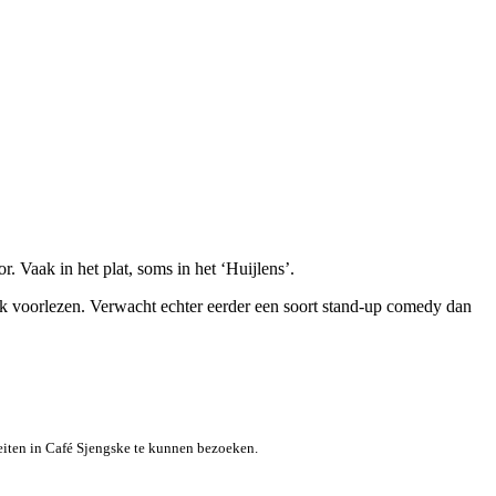
 Vaak in het plat, soms in het ‘Huijlens’.
rk voorlezen. Verwacht echter eerder een soort stand-up comedy dan
teiten in Café Sjengske te kunnen bezoeken.