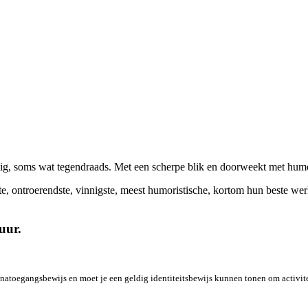
ig, soms wat tegendraads. Met een scherpe blik en doorweekt met humor.
te, ontroerendste, vinnigste, meest humoristische, kortom hun beste we
uur.
ronatoegangsbewijs en moet je een geldig identiteitsbewijs kunnen tonen om activi