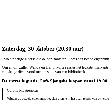
Zaterdag, 30 oktober (20.30 uur)
Twieë richtige Naerse die de pen hanteren. Soms een beetje eigenzinn
Om en om zullen Wanda en Har in korte sessies het leukste, markants
een droge dichtavond met de stilte van een bibliotheek.
De entree is gratis. Café Sjengske is open vanaf 19.00 
Corona Maatregelen
Volgens de actuele coronamaatregelen dien je in het bezit te zijn van een co