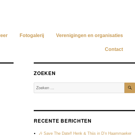
veer
Fotogalerij
Verenigingen en organisaties
Contact
ZOEKEN
RECENTE BERICHTEN
🎶 Save The Date‼️ Henk & Thijs in D’n Haammaeker