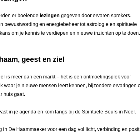
orden er boeiende
lezingen
gegeven door ervaren sprekers.
 bewustwording en energiebeheer tot astrologie en spirituele
kans om je kennis te verdiepen en nieuwe inzichten op te doen.
haam, geest en ziel
eer is meer dan een markt – het is een ontmoetingsplek voor
k waar je nieuwe mensen leert kennen, bijzondere ervaringen 
r huis gaat.
ast in je agenda en kom langs bij de Spirituele Beurs in Neer.
in De Haammaeker voor een dag vol licht, verbinding en posit