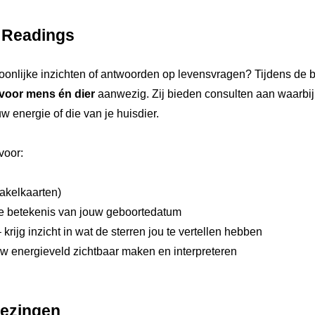
 Readings
oonlijke inzichten of antwoorden op levensvragen? Tijdens de 
oor mens én dier
aanwezig. Zij bieden consulten aan waarbij
w energie of die van je huisdier.
voor:
rakelkaarten)
e betekenis van jouw geboortedatum
 krijg inzicht in wat de sterren jou te vertellen hebben
uw energieveld zichtbaar maken en interpreteren
lezingen