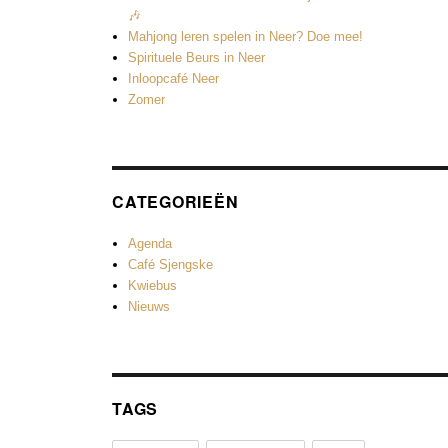
🎶
Mahjong leren spelen in Neer? Doe mee!
Spirituele Beurs in Neer
Inloopcafé Neer
Zomer
CATEGORIEËN
Agenda
Café Sjengske
Kwiebus
Nieuws
TAGS