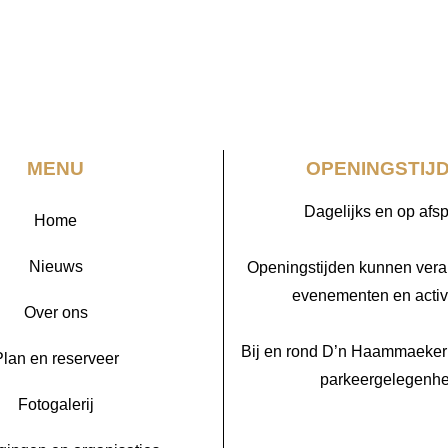
MENU
OPENINGSTIJ
Dagelijks en op afs
Home
Nieuws
Openingstijden kunnen veran
evenementen en activi
Over ons
Bij en rond D’n Haammaeker
lan en reserveer
parkeergelegenhe
Fotogalerij