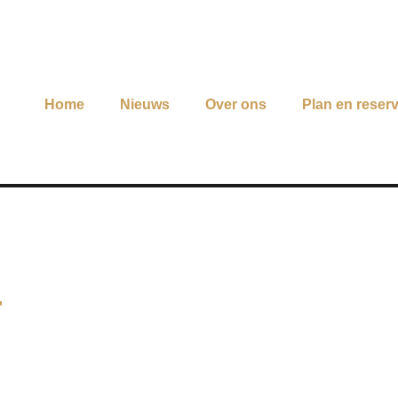
Home
Nieuws
Over ons
Plan en reser
r