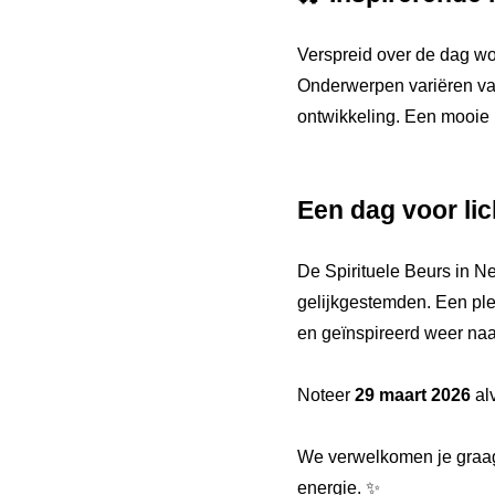
Verspreid over de dag w
Onderwerpen variëren van
ontwikkeling. Een mooie 
Een dag voor lic
De Spirituele Beurs in N
gelijkgestemden. Een ple
en geïnspireerd weer naa
Noteer
29 maart 2026
alv
We verwelkomen je graag 
energie. ✨