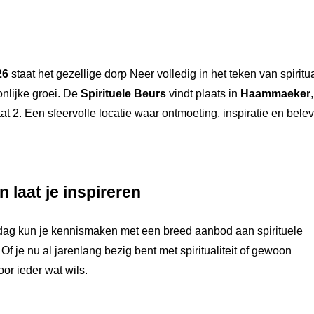
26
staat het gezellige dorp Neer volledig in het teken van spiritual
nlijke groei. De
Spirituele Beurs
vindt plaats in
Haammaeker
,
 2. Een sfeervolle locatie waar ontmoeting, inspiratie en bele
n laat je inspireren
dag kun je kennismaken met een breed aanbod aan spirituele
Of je nu al jarenlang bezig bent met spiritualiteit of gewoon
oor ieder wat wils.