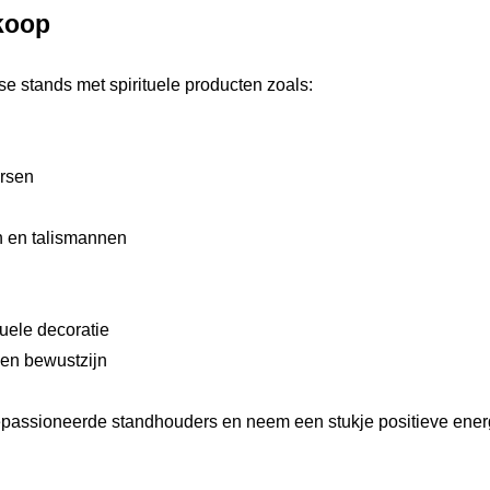
rkoop
se stands met spirituele producten zoals:
rsen
 en talismannen
uele decoratie
t en bewustzijn
epassioneerde standhouders en neem een stukje positieve ener