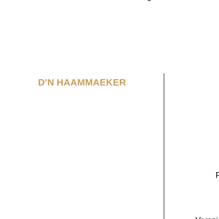
D'N HAAMMAEKER
P