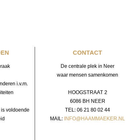
DEN
CONTACT
praak
De centrale plek in Neer
waar mensen samenkomen
deren i.v.m.
teiten
HOOGSTRAAT 2
6086 BH NEER
 is voldoende
TEL: 06 21 80 02 44
id
MAIL:
INFO@HAAMMAEKER.NL