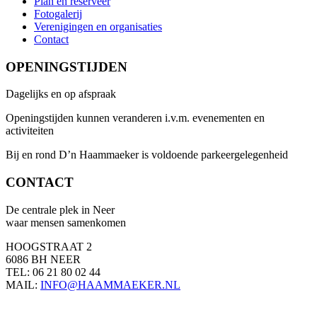
Plan en reserveer
Fotogalerij
Verenigingen en organisaties
Contact
OPENINGSTIJDEN
Dagelijks en op afspraak
Openingstijden kunnen veranderen i.v.m. evenementen en
activiteiten
Bij en rond D’n Haammaeker is voldoende parkeergelegenheid
CONTACT
De centrale plek in Neer
waar mensen samenkomen
HOOGSTRAAT 2
6086 BH NEER
TEL: 06 21 80 02 44
MAIL:
INFO@HAAMMAEKER.NL