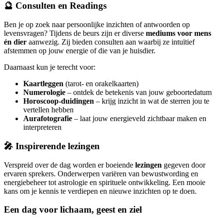
🔮 Consulten en Readings
Ben je op zoek naar persoonlijke inzichten of antwoorden op
levensvragen? Tijdens de beurs zijn er diverse
mediums voor mens
én dier
aanwezig. Zij bieden consulten aan waarbij ze intuïtief
afstemmen op jouw energie of die van je huisdier.
Daarnaast kun je terecht voor:
Kaartleggen
(tarot- en orakelkaarten)
Numerologie
– ontdek de betekenis van jouw geboortedatum
Horoscoop-duidingen
– krijg inzicht in wat de sterren jou te
vertellen hebben
Aurafotografie
– laat jouw energieveld zichtbaar maken en
interpreteren
🎤 Inspirerende lezingen
Verspreid over de dag worden er boeiende
lezingen
gegeven door
ervaren sprekers. Onderwerpen variëren van bewustwording en
energiebeheer tot astrologie en spirituele ontwikkeling. Een mooie
kans om je kennis te verdiepen en nieuwe inzichten op te doen.
Een dag voor lichaam, geest en ziel