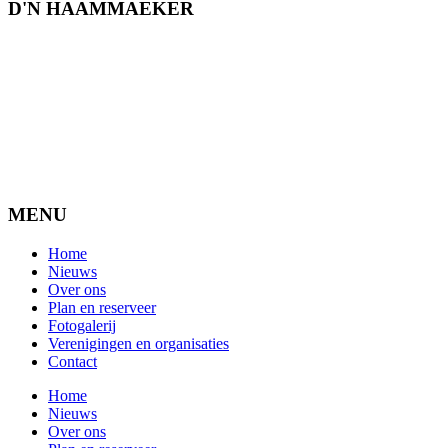
D'N HAAMMAEKER
MENU
Home
Nieuws
Over ons
Plan en reserveer
Fotogalerij
Verenigingen en organisaties
Contact
Home
Nieuws
Over ons