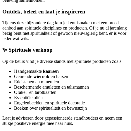
beleving samenkomen.
Ontdek, beleef en laat je inspireren
Tijdens deze bijzondere dag kun je kennismaken met een breed
aanbod aan spirituele disciplines en producten. Of je nu al jarenlang
bezig bent met spiritualiteit of gewoon nieuwsgierig bent, er is voor
ieder wat wils.
✨ Spirituele verkoop
Op de beurs vind je diverse stands met spirituele producten zoals:
Handgemaakte
kaarsen
Geurende
wierook
en harsen
Edelstenen en mineralen
Beschermende amuletten en talismannen
Orakel- en tarotkaarten
Essentiële oliën
Engelenbeelden en spirituele decoratie
Boeken over spiritualiteit en bewustzijn
Laat je adviseren door gepassioneerde standhouders en neem een
stukje positieve energie mee naar huis.