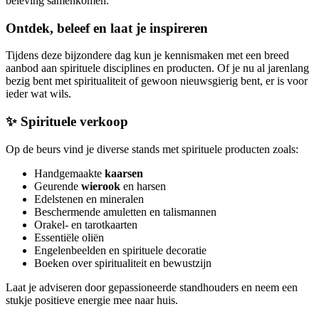
beleving samenkomen.
Ontdek, beleef en laat je inspireren
Tijdens deze bijzondere dag kun je kennismaken met een breed
aanbod aan spirituele disciplines en producten. Of je nu al jarenlang
bezig bent met spiritualiteit of gewoon nieuwsgierig bent, er is voor
ieder wat wils.
✨ Spirituele verkoop
Op de beurs vind je diverse stands met spirituele producten zoals:
Handgemaakte
kaarsen
Geurende
wierook
en harsen
Edelstenen en mineralen
Beschermende amuletten en talismannen
Orakel- en tarotkaarten
Essentiële oliën
Engelenbeelden en spirituele decoratie
Boeken over spiritualiteit en bewustzijn
Laat je adviseren door gepassioneerde standhouders en neem een
stukje positieve energie mee naar huis.