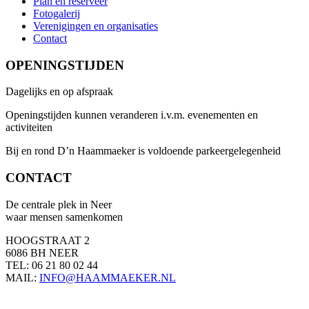
Plan en reserveer
Fotogalerij
Verenigingen en organisaties
Contact
OPENINGSTIJDEN
Dagelijks en op afspraak
Openingstijden kunnen veranderen i.v.m. evenementen en
activiteiten
Bij en rond D’n Haammaeker is voldoende parkeergelegenheid
CONTACT
De centrale plek in Neer
waar mensen samenkomen
HOOGSTRAAT 2
6086 BH NEER
TEL: 06 21 80 02 44
MAIL:
INFO@HAAMMAEKER.NL