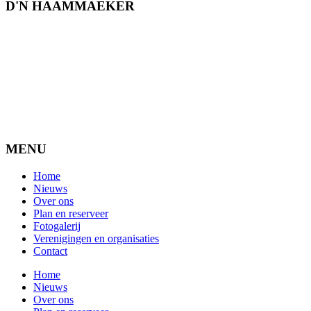
D'N HAAMMAEKER
MENU
Home
Nieuws
Over ons
Plan en reserveer
Fotogalerij
Verenigingen en organisaties
Contact
Home
Nieuws
Over ons