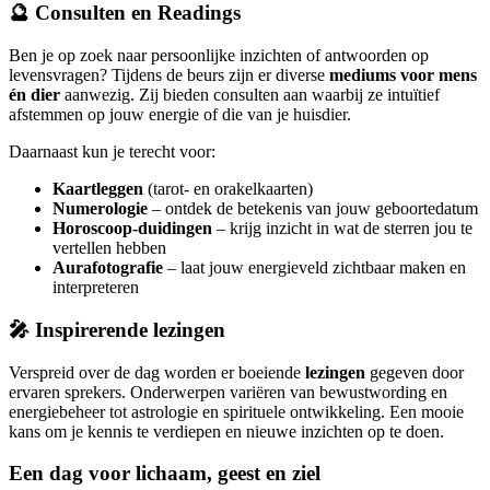
🔮 Consulten en Readings
Ben je op zoek naar persoonlijke inzichten of antwoorden op
levensvragen? Tijdens de beurs zijn er diverse
mediums voor mens
én dier
aanwezig. Zij bieden consulten aan waarbij ze intuïtief
afstemmen op jouw energie of die van je huisdier.
Daarnaast kun je terecht voor:
Kaartleggen
(tarot- en orakelkaarten)
Numerologie
– ontdek de betekenis van jouw geboortedatum
Horoscoop-duidingen
– krijg inzicht in wat de sterren jou te
vertellen hebben
Aurafotografie
– laat jouw energieveld zichtbaar maken en
interpreteren
🎤 Inspirerende lezingen
Verspreid over de dag worden er boeiende
lezingen
gegeven door
ervaren sprekers. Onderwerpen variëren van bewustwording en
energiebeheer tot astrologie en spirituele ontwikkeling. Een mooie
kans om je kennis te verdiepen en nieuwe inzichten op te doen.
Een dag voor lichaam, geest en ziel